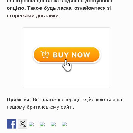
електронна доставка є єдиною доступною
опцією. Також будь ласка, ознайомтеся зі
сторінками доставки
.
Примітка:
Всі платіжні операції здійснюються на
нашому британському сайті.