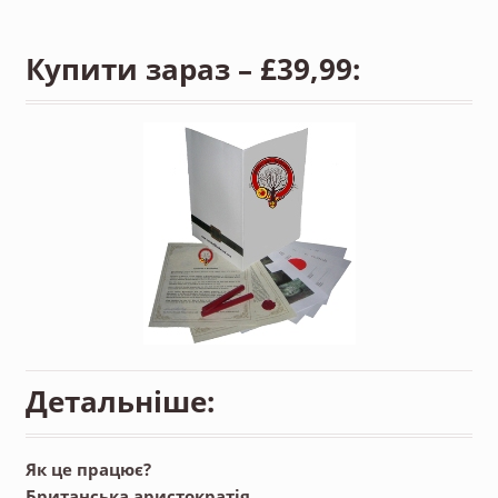
Купити зараз – £39,99:
Детальніше:
Як це працює?
Британська аристократія