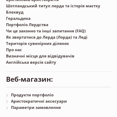
Шотландський титул лерда та історія маєтку
Блеквуд
Геральдика
Портфоліо Лердства
Чи це законно та інші запитання (FAQ)
Як звертатися до Лерда (Лорда) та Леді
Територія сувенірних ділянок
Про нас
Визначні місця для відвідувачів
Англійська версія сайту
Веб-магазин:
Продукти портфоліо
Аристократичні аксесуари
Параметри замовлення