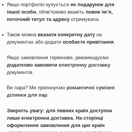
Якщо портфоліо купується
як подарунок для
іншої особи
, обов’язково вкажіть
повне ім’я,
поточний титул та адресу
отримувача.
Також можна
вказати конкретну дату
на
документах або додати
особисте привітання
.
Якщо замовлення термінове, рекомендуємо
додатково замовити
електронну доставку
документів.
Ви пара? Ми пропонуємо
романтичні суміжні
ділянки для пар
.
Зверніть увагу: для певних країн доступна
лише електронна доставка. На сторінці
оформлення замовлення для цих країн