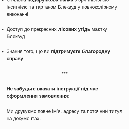
інсигнією та тартаном Блеквуд у повноколірному
виконанні
Доступ до прекрасних
лісових угідь
маєтку
Блеквуд
Знання того, що ви
підтримуєте благородну
справу
***
Не забудьте вказати інструкції під час
оформлення замовлення:
Ми друкуємо повне ім’я, адресу та поточний титул
на документах.