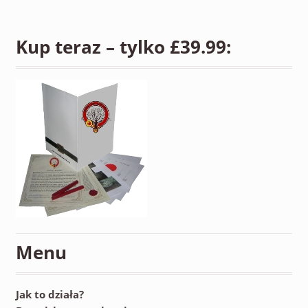
Kup teraz – tylko £39.99:
Menu
Jak to działa?