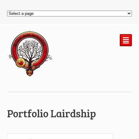
²
Portfolio Lairdship