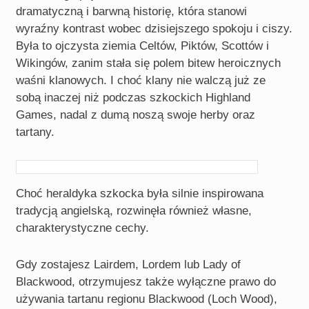
dramatyczną i barwną historię, która stanowi
wyraźny kontrast wobec dzisiejszego spokoju i ciszy.
Była to ojczysta ziemia Celtów, Piktów, Scottów i
Wikingów, zanim stała się polem bitew heroicznych
waśni klanowych. I choć klany nie walczą już ze
sobą inaczej niż podczas szkockich Highland
Games, nadal z dumą noszą swoje herby oraz
tartany.
Choć heraldyka szkocka była silnie inspirowana
tradycją angielską, rozwinęła również własne,
charakterystyczne cechy.
Gdy zostajesz Lairdem, Lordem lub Lady of
Blackwood, otrzymujesz także wyłączne prawo do
używania tartanu regionu Blackwood (Loch Wood),