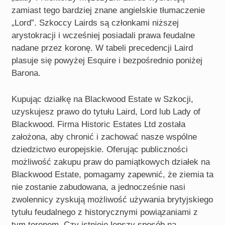
zamiast tego bardziej znane angielskie tłumaczenie
„Lord”. Szkoccy Lairds są członkami niższej
arystokracji i wcześniej posiadali prawa feudalne
nadane przez koronę. W tabeli precedencji Laird
plasuje się powyżej Esquire i bezpośrednio poniżej
Barona.
Kupując działkę na Blackwood Estate w Szkocji,
uzyskujesz prawo do tytułu Laird, Lord lub Lady of
Blackwood. Firma Historic Estates Ltd została
założona, aby chronić i zachować nasze wspólne
dziedzictwo europejskie. Oferując publiczności
możliwość zakupu praw do pamiątkowych działek na
Blackwood Estate, pomagamy zapewnić, że ziemia ta
nie zostanie zabudowana, a jednocześnie nasi
zwolennicy zyskują możliwość używania brytyjskiego
tytułu feudalnego z historycznymi powiązaniami z
tym terenem. Czy istnieje lepszy sposób na