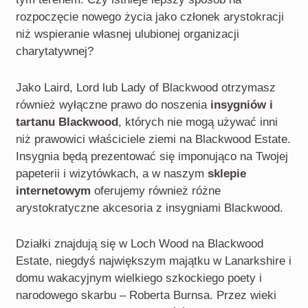
rozpoczęcie nowego życia jako członek arystokracji
niż wspieranie własnej ulubionej organizacji
charytatywnej?
Jako Laird, Lord lub Lady of Blackwood otrzymasz
również wyłączne prawo do noszenia
insygniów i
tartanu Blackwood
, których nie mogą używać inni
niż prawowici właściciele ziemi na Blackwood Estate.
Insygnia będą prezentować się imponująco na Twojej
papeterii i wizytówkach, a w naszym
sklepie
internetowym
oferujemy również różne
arystokratyczne akcesoria z insygniami Blackwood.
Działki znajdują się w Loch Wood na Blackwood
Estate, niegdyś największym majątku w Lanarkshire i
domu wakacyjnym wielkiego szkockiego poety i
narodowego skarbu – Roberta Burnsa. Przez wieki