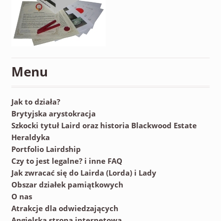
Menu
Jak to działa?
Brytyjska arystokracja
Szkocki tytuł Laird oraz historia Blackwood Estate
Heraldyka
Portfolio Lairdship
Czy to jest legalne? i inne FAQ
Jak zwracać się do Lairda (Lorda) i Lady
Obszar działek pamiątkowych
O nas
Atrakcje dla odwiedzających
Angielska strona internetowa