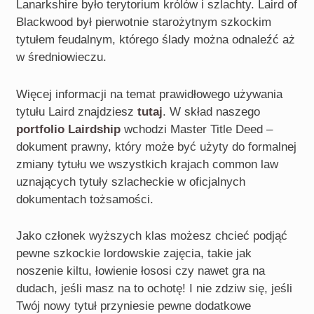
Lanarkshire było terytorium królów i szlachty. Laird of
Blackwood był pierwotnie starożytnym szkockim
tytułem feudalnym, którego ślady można odnaleźć aż
w średniowieczu.
Więcej informacji na temat prawidłowego używania
tytułu Laird znajdziesz
tutaj
. W skład naszego
portfolio Lairdship
wchodzi Master Title Deed –
dokument prawny, który może być użyty do formalnej
zmiany tytułu we wszystkich krajach common law
uznających tytuły szlacheckie w oficjalnych
dokumentach tożsamości.
Jako członek wyższych klas możesz chcieć podjąć
pewne szkockie lordowskie zajęcia, takie jak
noszenie kiltu, łowienie łososi czy nawet gra na
dudach, jeśli masz na to ochotę! I nie zdziw się, jeśli
Twój nowy tytuł przyniesie pewne dodatkowe