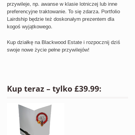
przywileje, np. awanse w klasie lotniczej lub inne
preferencyjne traktowanie. To się zdarza. Portfolio
Lairdship będzie też doskonałym prezentem dla
kogoś wyjątkowego.
Kup działkę na Blackwood Estate i rozpocznij dziś
swoje nowe życie pełne przywilejów!
Kup teraz – tylko £39.99: